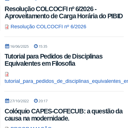
Resolução COLCOCFI nº 6/2026 -
Aproveitamento de Carga Horária do PIBID
Resolução COLCOCFI nº 6/2026
16/06/2025
15:35
Tutorial para Pedidos de Disciplinas
Equivalentes em Filosofia
tutorial_para_pedidos_de_disciplinas_equivalentes_em
27/10/2022
20:17
Colóquio CAPES-COFECUB: a questão da
causa na modernidade.