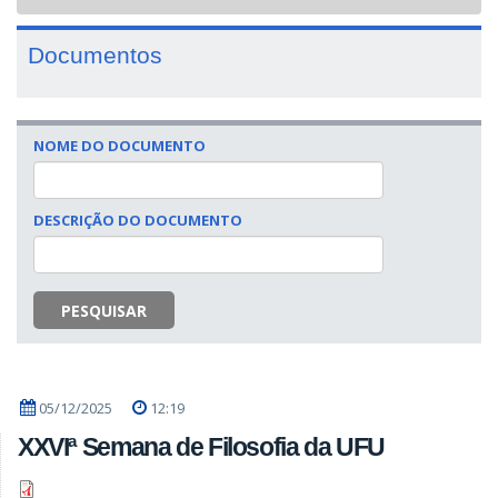
navigat
Documentos
NOME DO DOCUMENTO
DESCRIÇÃO DO DOCUMENTO
PESQUISAR
05/12/2025
12:19
XXVIª Semana de Filosofia da UFU