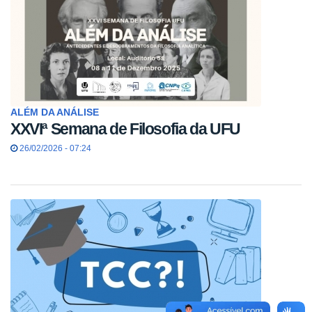
ALÉM DA ANÁLISE
XXVIª Semana de Filosofia da UFU
26/02/2026 - 07:24